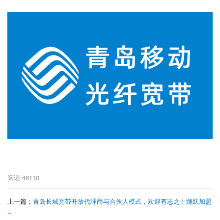
阅读
46110
上一篇：
青岛长城宽带开放代理商与合伙人模式，欢迎有志之士踊跃加盟
~