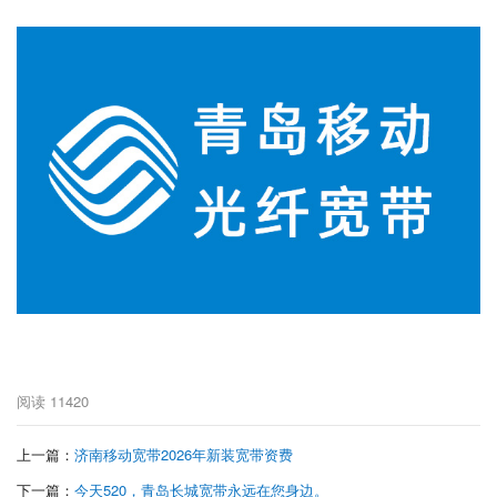
阅读
11420
上一篇：
济南移动宽带2026年新装宽带资费
下一篇：
今天520，青岛长城宽带永远在您身边。